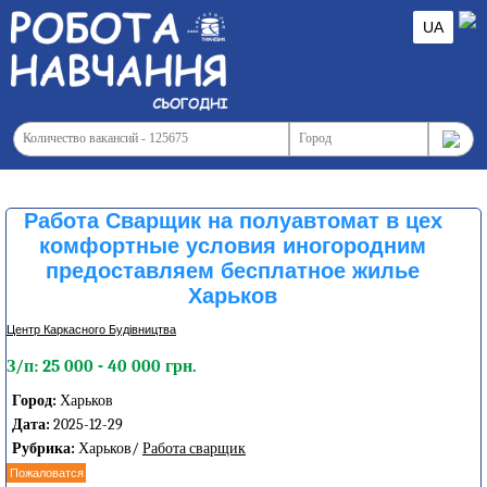
UA
Работа Сварщик на полуавтомат в цех
комфортные условия иногородним
предоставляем бесплатное жилье
Харьков
Центр Каркасного Будівництва
З/п: 25 000 - 40 000 грн.
Город:
Харьков
Дата:
2025-12-29
Рубрика:
Харьков/
Работа сварщик
Пожаловатся