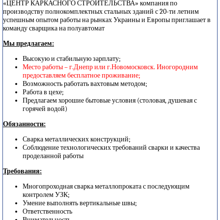
«ЦЕНТР КАРКАСНОГО СТРОИТЕЛЬСТВА» компания по
производству полнокомплектных стальных зданий с 20-ти летним
успешным опытом работы на рынках Украины и Европы приглашает в
команду сварщика на полуавтомат
Мы предлагаем:
Высокую и стабильную зарплату;
Место работы – г.Днепр или г.Новомосковск. Иногородним
предоставляем бесплатное проживание;
Возможность работать вахтовым методом;
Работа в цехе;
Предлагаем хорошие бытовые условия (столовая, душевая с
горячей водой)
Обязанности:
Сварка металлических конструкций;
Соблюдение технологических требований сварки и качества
проделанной работы
Требования:
Многопроходная сварка металлопроката с последующим
контролем УЗК;
Умение выполнять вертикальные швы;
Ответственность
Внимательность