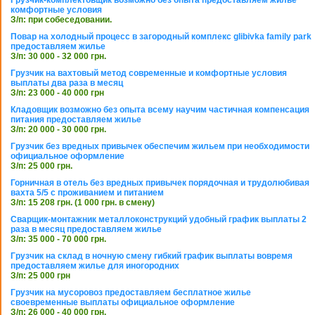
комфортные условия
З/п: при собеседовании.
Повар на холодный процесс в загородный комплекс glibivka family park
предоставляем жилье
З/п: 30 000 - 32 000 грн.
Грузчик на вахтовый метод современные и комфортные условия
выплаты два раза в месяц
З/п: 23 000 - 40 000 грн
Кладовщик возможно без опыта всему научим частичная компенсация
питания предоставляем жилье
З/п: 20 000 - 30 000 грн.
Грузчик без вредных привычек обеспечим жильем при необходимости
официальное оформление
З/п: 25 000 грн.
Горничная в отель без вредных привычек порядочная и трудолюбивая
вахта 5/5 с проживанием и питанием
З/п: 15 208 грн. (1 000 грн. в смену)
Сварщик-монтажник металлоконструкций удобный график выплаты 2
раза в месяц предоставляем жилье
З/п: 35 000 - 70 000 грн.
Грузчик на склад в ночную смену гибкий график выплаты вовремя
предоставляем жилье для иногородних
З/п: 25 000 грн
Грузчик на мусоровоз предоставляем бесплатное жилье
своевременные выплаты официальное оформление
З/п: 26 000 - 40 000 грн.