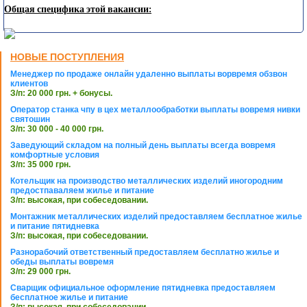
Общая специфика этой вакансии:
НОВЫЕ ПОСТУПЛЕНИЯ
Менеджер по продаже онлайн удаленно выплаты ворвремя обзвон
клиентов
З/п: 20 000 грн. + бонусы.
Оператор станка чпу в цех металлообработки выплаты вовремя нивки
святошин
З/п: 30 000 - 40 000 грн.
Заведующий складом на полный день выплаты всегда вовремя
комфортные условия
З/п: 35 000 грн.
Котельщик на производство металлических изделий иногородним
предостпаваляем жилье и питание
З/п: высокая, при собеседовании.
Монтажник металлических изделий предоставляем бесплатное жилье
и питание пятидневка
З/п: высокая, при собеседовании.
Разнорабочий ответственный предоставляем бесплатно жилье и
обеды выплаты вовремя
З/п: 29 000 грн.
Сварщик официальное оформление пятидневка предоставляем
бесплатное жилье и питание
З/п: высокая, при собеседовании.