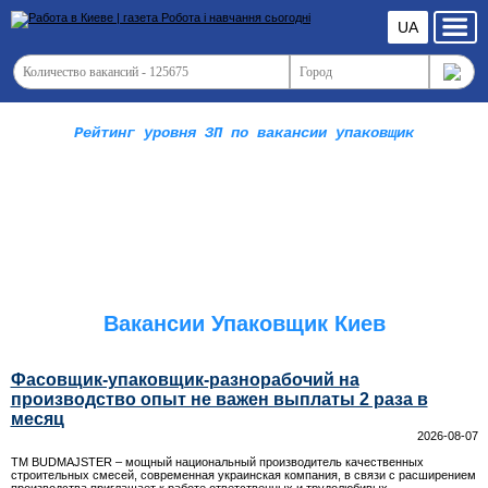
UA
Рейтинг уровня ЗП по вакансии упаковщик
Вакансии Упаковщик Киев
Фасовщик-упаковщик-разнорабочий на
производство опыт не важен выплаты 2 раза в
месяц
2026-08-07
ТМ BUDMAJSTER – мощный национальный производитель качественных
строительных смесей, современная украинская компания, в связи с расширением