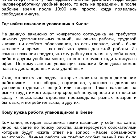
человек-работнику удобней всего, то есть на праздники, в после
рабочее время после 19:00 или просто, когда появилась
свободная минута.
Где найти вакансию упаковщик в Киеве
На данную вакансию от конкретного сотрудника не требуется
никаких дополнительных знаний, ни опыта работы, трудовой
книжки, ни особого образования, то есть главное, чтобы было
желание и время — вот всё что нужно для этой работы. Из
самого названия следует, что эту работу выполняют у себя дома,
либо в другом удобном месте, то есть не нужно ходить никуда в
офис. Поэтому занятие упаковщик вакансии Киев дома можно
назвать дистанционным или удалённым.
Итак, относительно задач, которые ставятся перед домашним
работником – это сборка, сортировка, упаковка в домашних
условиях отдельных вещей или товаров. Такая вакансия на
рынке труда имеет характер средней популярности и относится
сразу к нескольким отраслям производства разных товаров и
бытовых, и потребительских, и других.
Кому нужна работа упаковщиком в Киеве
Компания, которая выставила такие вакансии у себя на сайте,
либо на сайте по поиску работы, заинтересуется соискателями
которые будут искать ответ на вопрос «Какие обязанности
аудитора?». Данная работа не требует особых знаний как было