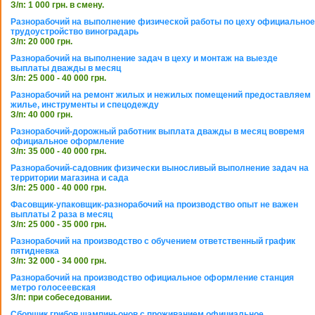
З/п: 1 000 грн. в смену.
Разнорабочий на выполнение физической работы по цеху официальное
трудоустройство виноградарь
З/п: 20 000 грн.
Разнорабочий на выполнение задач в цеху и монтаж на выезде
выплаты дважды в месяц
З/п: 25 000 - 40 000 грн.
Разнорабочий на ремонт жилых и нежилых помещений предоставляем
жилье, инструменты и спецодежду
З/п: 40 000 грн.
Разнорабочий-дорожный работник выплата дважды в месяц вовремя
официальное оформление
З/п: 35 000 - 40 000 грн.
Разнорабочий-садовник физически выносливый выполнение задач на
территории магазина и сада
З/п: 25 000 - 40 000 грн.
Фасовщик-упаковщик-разнорабочий на производство опыт не важен
выплаты 2 раза в месяц
З/п: 25 000 - 35 000 грн.
Разнорабочий на производство с обучением ответственный график
пятидневка
З/п: 32 000 - 34 000 грн.
Разнорабочий на производство официальное оформление станция
метро голосеевская
З/п: при собеседовании.
Сборщик грибов шампиньонов с проживанием официальное