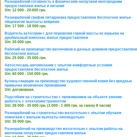
Разнорабочий готовность к физическим нагрузкам иногородним
предоставляем жилье и питание
З/п: 12 000 - 20 000 грн.
Разнорабочий график пятидневка предоставляем бесплатное жилье -
общежитие выплаты вовремя
З/п: 17 500 - 18 000 грн.
Водитель категории с для перевозки горной массы из карьера на
дробильный комплекс жилье предоставляем
З/п: 20 000 грн.
Рабочий на производство вагончиков и дачных домиков предоставляем
бесплатное жилье
З/п: 25 000 - 35 000 грн.
Автослесарь-автомеханик с опытом комфортные условия
предоставляем бесплатное жилье
З/п: 60 000 - 150 000 грн.
Кузнец-сварщик на производство художественной ковки без вредных
привычек возможное проживание
З/п: договорная.
Подсобник на строительство с проживанием на объекте умение
работать с электроинструментом
З/п: 28 000 - 35 000 грн. (1 000 - 1 400 грн. за смену 8 часов)
Разнорабочий на строительство желательно с опытом обучаем
помогаем с жильем выплаты еженедельно
З/п: 30 000 грн.
Разнорабочий на производство желательно с опытом работы на
вилочном погрузчике предоставляем жилье